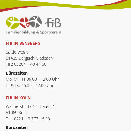
FIB IN BENSBERG
Sattlerweg 8
51429 Bergisch Gladbach
Tel.: 02204 – 40 44 50
Bürozeiten
Mo, Mi - Fr 09:00 - 12:00 Uhr,
Di & Do 15:00 - 17:00 Uhr
FIB IN KÖLN
Waltherstr. 49-51, Haus 31
51069 Köln
Tel.: 0221 – 9 777 46 90
Bürozeiten