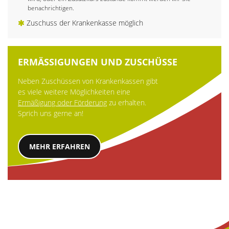
benachrichtigen.
Zuschuss der Krankenkasse möglich
ERMÄSSIGUNGEN UND ZUSCHÜSSE
Neben Zuschüssen von Krankenkassen gibt
es viele weitere Möglichkeiten eine
Ermäßigung oder Förderung
zu erhalten.
Sprich uns gerne an!
MEHR ERFAHREN