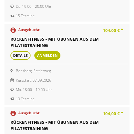
Do.
19:00 – 20:00 Uhr
15 Termine
Ausgebucht
104,00 €
RÜCKENFITNESS - MIT ÜBUNGEN AUS DEM
PILATESTRAINING
DETAILS
ANMELDEN
Bensberg, Sattlerweg
Kursstart: 07.09.2026
Mo.
18:00 – 19:00 Uhr
13 Termine
Ausgebucht
104,00 €
RÜCKENFITNESS - MIT ÜBUNGEN AUS DEM
PILATESTRAINING