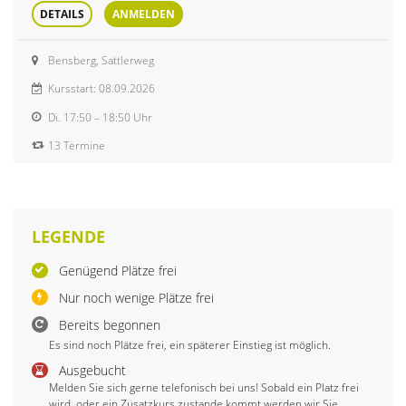
DETAILS
ANMELDEN
Bensberg, Sattlerweg
Kursstart: 08.09.2026
Di.
17:50 – 18:50 Uhr
13 Termine
LEGENDE
Genügend Plätze frei
Nur noch wenige Plätze frei
Bereits begonnen
Es sind noch Plätze frei, ein späterer Einstieg ist möglich.
Ausgebucht
Melden Sie sich gerne telefonisch bei uns! Sobald ein Platz frei
wird, oder ein Zusatzkurs zustande kommt werden wir Sie