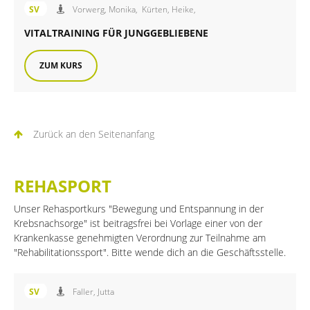
Angebot des FiB Sportverein
SV
Vorwerg, Monika,
Kürten, Heike,
VITALTRAINING FÜR JUNGGEBLIEBENE
ZUM KURS
Zurück an den Seitenanfang
REHASPORT
Unser Rehasportkurs "Bewegung und Entspannung in der
Krebsnachsorge" ist beitragsfrei bei Vorlage einer von der
Krankenkasse genehmigten Verordnung zur Teilnahme am
"Rehabilitationssport". Bitte wende dich an die Geschäftsstelle.
Angebot des FiB Sportverein
SV
Faller, Jutta