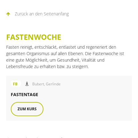
Zurück an den Seitenanfang
FASTENWOCHE
Fasten reinigt, entschlackt, entlastet und regeneriert den
gesamten Organismus auf allen Ebenen. Die Fastenwoche ist
eine gute Möglichkeit, um Gesundheit, Vitalität und
Lebensfreude zu erhalten bzw. zu steigern.
Angebot der FiB Familienbildung
FB
Bubert, Gerlinde
FASTENTAGE
ZUM KURS