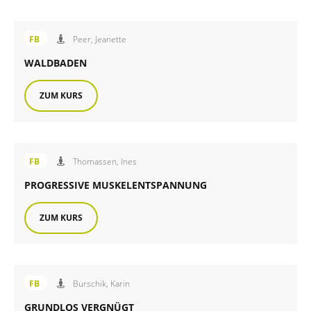
Angebot der FiB Familienbildung
FB
Peer, Jeanette
WALDBADEN
ZUM KURS
Angebot der FiB Familienbildung
FB
Thomassen, Ines
PROGRESSIVE MUSKELENTSPANNUNG
ZUM KURS
Angebot der FiB Familienbildung
FB
Burschik, Karin
GRUNDLOS VERGNÜGT