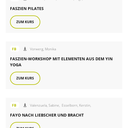
FASZIEN PILATES
ZUM KURS
Angebot der FiB Familienbildung
FB
Vorwerg, Monika
FASZIEN-WORKSHOP MIT ELEMENTEN AUS DEM YIN
YOGA
ZUM KURS
Angebot der FiB Familienbildung
FB
Valenzuela, Sabine,
Esselborn, Kerstin,
FAYO NACH LIEBSCHER UND BRACHT