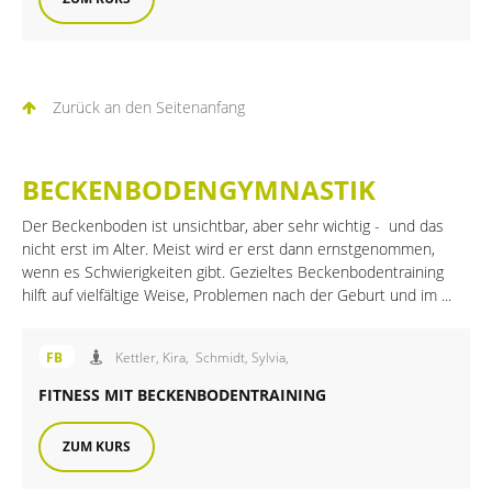
Zurück an den Seitenanfang
BECKENBODENGYMNASTIK
Der Beckenboden ist unsichtbar, aber sehr wichtig - und das
nicht erst im Alter. Meist wird er erst dann ernstgenommen,
wenn es Schwierigkeiten gibt. Gezieltes Beckenbodentraining
hilft auf vielfältige Weise, Problemen nach der Geburt und im ...
Angebot der FiB Familienbildung
FB
Kettler, Kira,
Schmidt, Sylvia,
FITNESS MIT BECKENBODENTRAINING
ZUM KURS