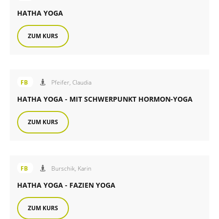
HATHA YOGA
ZUM KURS
Angebot der FiB Familienbildung
FB
Pfeifer, Claudia
HATHA YOGA - MIT SCHWERPUNKT HORMON-YOGA
ZUM KURS
Angebot der FiB Familienbildung
FB
Burschik, Karin
HATHA YOGA - FAZIEN YOGA
ZUM KURS