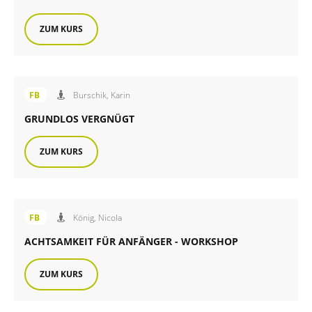
ZUM KURS
Angebot der FiB Familienbildung
FB
Burschik, Karin
GRUNDLOS VERGNÜGT
ZUM KURS
Angebot der FiB Familienbildung
FB
König, Nicola
ACHTSAMKEIT FÜR ANFÄNGER - WORKSHOP
ZUM KURS