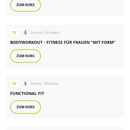
ZUM KURS
Angebot des FiB Sportverein
SV
Corona, Christiane
BODYWORKOUT - FITNESS FÜR FRAUEN "MIT FORM"
ZUM KURS
Angebot des FiB Sportverein
SV
Cremer, Michaela
FUNCTIONAL FIT
ZUM KURS