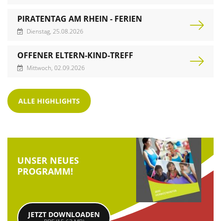
PIRATENTAG AM RHEIN - FERIEN
Dienstag, 25.08.2026
OFFENER ELTERN-KIND-TREFF
Mittwoch, 02.09.2026
ALLE HIGHLIGHTS
UNSER NEUES
PROGRAMM!
JETZT DOWNLOADEN