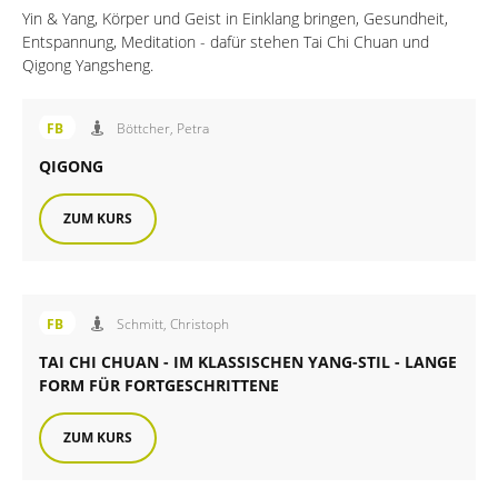
Yin & Yang, Körper und Geist in Einklang bringen, Gesundheit,
Entspannung, Meditation - dafür stehen Tai Chi Chuan und
Qigong Yangsheng.
Angebot der FiB Familienbildung
FB
Böttcher, Petra
QIGONG
ZUM KURS
Angebot der FiB Familienbildung
FB
Schmitt, Christoph
TAI CHI CHUAN - IM KLASSISCHEN YANG-STIL - LANGE
FORM FÜR FORTGESCHRITTENE
ZUM KURS