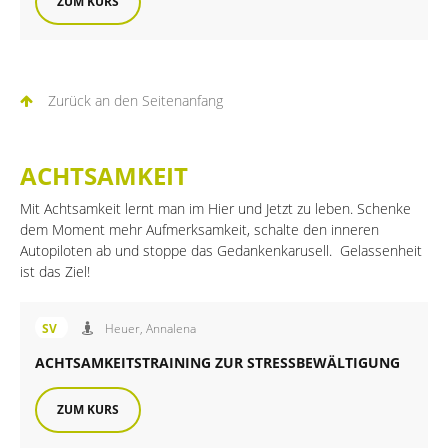
ZUM KURS
Zurück an den Seitenanfang
ACHTSAMKEIT
Mit Achtsamkeit lernt man im Hier und Jetzt zu leben. Schenke
dem Moment mehr Aufmerksamkeit, schalte den inneren
Autopiloten ab und stoppe das Gedankenkarusell. Gelassenheit
ist das Ziel!
Angebot des FiB Sportverein
SV
Heuer, Annalena
ACHTSAMKEITSTRAINING ZUR STRESSBEWÄLTIGUNG
ZUM KURS