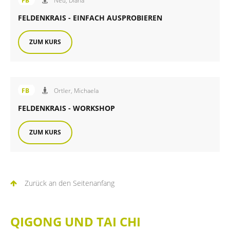
FB
Neu, Diana
FELDENKRAIS - EINFACH AUSPROBIEREN
ZUM KURS
Angebot der FiB Familienbildung
FB
Ortler, Michaela
FELDENKRAIS - WORKSHOP
ZUM KURS
Zurück an den Seitenanfang
QIGONG UND TAI CHI