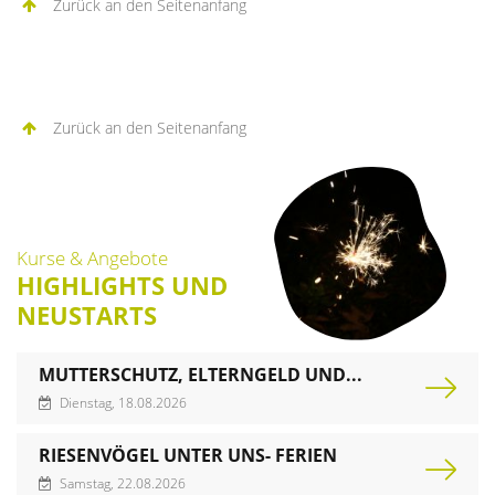
Zurück an den Seitenanfang
Zurück an den Seitenanfang
Kurse & Angebote
HIGHLIGHTS UND
NEUSTARTS
MUTTERSCHUTZ, ELTERNGELD UND...
Dienstag, 18.08.2026
RIESENVÖGEL UNTER UNS- FERIEN
Samstag, 22.08.2026