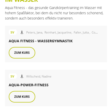
Aqua Fitness - das gesunde Ganzkörpertraining im Wasser mit
hohem Spaßfaktor, bei dem du nicht nur besonders schonend,
sondern auch besonders effektiv trainieren.
Angebot des FiB Sportverein
SV
Peters, Jana,
Reinhart, Jacqueline,
Faller, Jutta ,
Corona, Christiane,
AQUA FITNESS - WASSERGYMNASTIK
ZUM KURS
Angebot des FiB Sportverein
SV
Willscheid, Nadine
AQUA-POWER-FITNESS
ZUM KURS