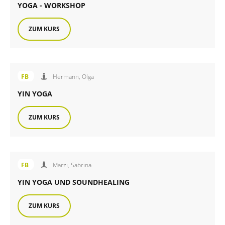
YOGA - WORKSHOP
ZUM KURS
Angebot der FiB Familienbildung
FB
Hermann, Olga
YIN YOGA
ZUM KURS
Angebot der FiB Familienbildung
FB
Marzi, Sabrina
YIN YOGA UND SOUNDHEALING
ZUM KURS