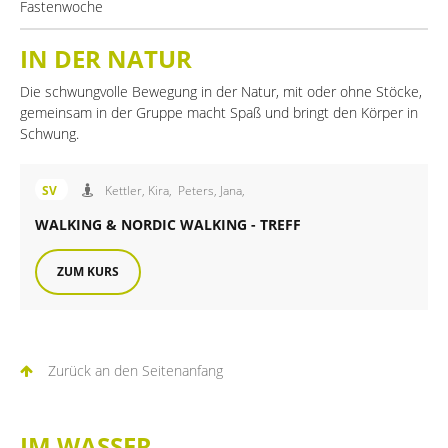
Fastenwoche
IN DER NATUR
Die schwungvolle Bewegung in der Natur, mit oder ohne Stöcke,
gemeinsam in der Gruppe macht Spaß und bringt den Körper in
Schwung.
Angebot des FiB Sportverein
SV
Kettler, Kira,
Peters, Jana,
WALKING & NORDIC WALKING - TREFF
ZUM KURS
Zurück an den Seitenanfang
IM WASSER