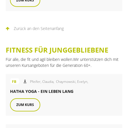
ZUM KURS
Zurück an den Seitenanfang
FITNESS FÜR JUNGGEBLIEBENE
Für alle, die fit und agil bleiben wollen.Wir unterstützen dich mit
unseren Kursangeboten für die Generation 60+.
Angebot der FiB Familienbildung
FB
Pfeifer, Claudia,
Chaymowski, Evelyn,
HATHA YOGA - EIN LEBEN LANG
ZUM KURS