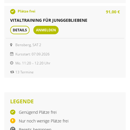
Plätze frei
91,00 €
VITALTRAINING FÜR JUNGGEBLIEBENE
DETAILS
ANMELDEN
Bensberg, SAT 2
Kursstart: 07.09.2026
Mo.
11:20 – 12:20 Uhr
13 Termine
LEGENDE
Genügend Plätze frei
Nur noch wenige Plätze frei
Bereits begonnen