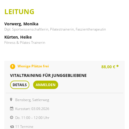
LEITUNG
Vorwerg, Monika
Dipl. Sportwissenschaftlerin, Pilatestrainerin, Faszientherapeutin
Kürten, Heike
Fitness & Pilates Trainerin
Wenige Plätze frei
88,00 €
VITALTRAINING FÜR JUNGGEBLIEBENE
DETAILS
ANMELDEN
Bensberg, Sattlerweg
Kursstart: 03.09.2026
Do.
11:00 – 12:00 Uhr
11 Termine