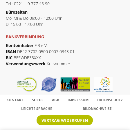
Tel.: 0221 – 9 777 46 90
Bürozeiten
Mo, Mi & Do 09:00 - 12:00 Uhr
Di 15:00 - 17:00 Uhr
BANKVERBINDUNG
Kontoinhaber
FiB e.V.
IBAN
DE42 3702 0500 0007 0343 01
BIC
BFSWDE33XXX
Verwendungszweck
Kursnummer
KONTAKT
SUCHE
AGB
IMPRESSUM
DATENSCHUTZ
LEICHTE SPRACHE
BILDNACHWEISE
VERTRAG WIDERRUFEN