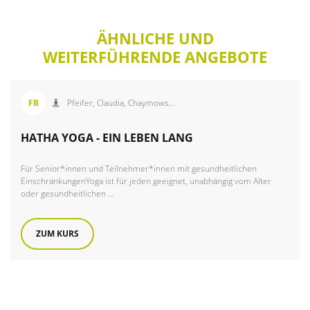
ÄHNLICHE UND
WEITERFÜHRENDE ANGEBOTE
Angebot der FiB Familienbildung
FB
Pfeifer, Claudia,
Chaymowski, Evelyn,
HATHA YOGA - EIN LEBEN LANG
Für Senior*innen und Teilnehmer*innen mit gesundheitlichen
EinschränkungenYoga ist für jeden geeignet, unabhängig vom Alter
oder gesundheitlichen ...
ZUM KURS