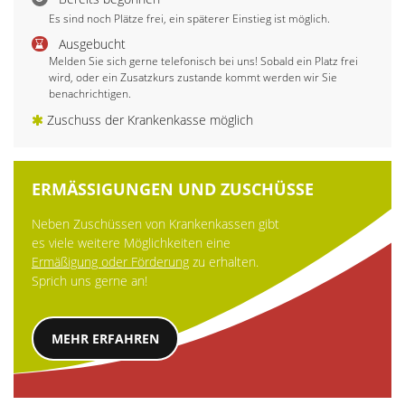
Es sind noch Plätze frei, ein späterer Einstieg ist möglich.
Ausgebucht
Melden Sie sich gerne telefonisch bei uns! Sobald ein Platz frei
wird, oder ein Zusatzkurs zustande kommt werden wir Sie
benachrichtigen.
Zuschuss der Krankenkasse möglich
ERMÄSSIGUNGEN UND ZUSCHÜSSE
Neben Zuschüssen von Krankenkassen gibt
es viele weitere Möglichkeiten eine
Ermäßigung oder Förderung
zu erhalten.
Sprich uns gerne an!
MEHR ERFAHREN