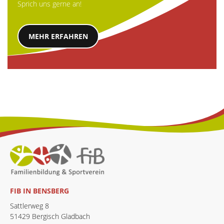
Sprich uns gerne an!
MEHR ERFAHREN
FIB IN BENSBERG
Sattlerweg 8
51429 Bergisch Gladbach