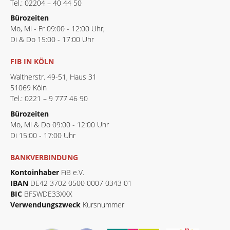
Tel.: 02204 – 40 44 50
Bürozeiten
Mo, Mi - Fr 09:00 - 12:00 Uhr,
Di & Do 15:00 - 17:00 Uhr
FIB IN KÖLN
Waltherstr. 49-51, Haus 31
51069 Köln
Tel.: 0221 – 9 777 46 90
Bürozeiten
Mo, Mi & Do 09:00 - 12:00 Uhr
Di 15:00 - 17:00 Uhr
BANKVERBINDUNG
Kontoinhaber
FiB e.V.
IBAN
DE42 3702 0500 0007 0343 01
BIC
BFSWDE33XXX
Verwendungszweck
Kursnummer