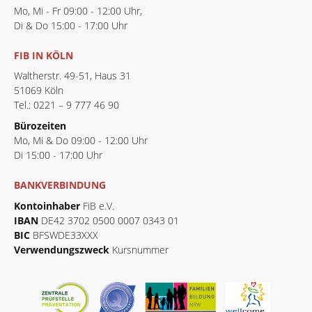
Mo, Mi - Fr 09:00 - 12:00 Uhr,
Di & Do 15:00 - 17:00 Uhr
FIB IN KÖLN
Waltherstr. 49-51, Haus 31
51069 Köln
Tel.: 0221 – 9 777 46 90
Bürozeiten
Mo, Mi & Do 09:00 - 12:00 Uhr
Di 15:00 - 17:00 Uhr
BANKVERBINDUNG
Kontoinhaber
FiB e.V.
IBAN
DE42 3702 0500 0007 0343 01
BIC
BFSWDE33XXX
Verwendungszweck
Kursnummer