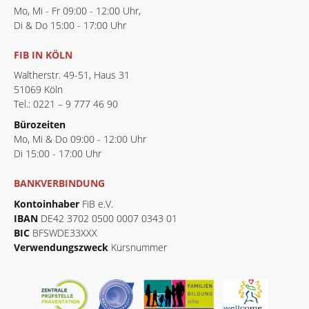
Mo, Mi - Fr 09:00 - 12:00 Uhr,
Di & Do 15:00 - 17:00 Uhr
FIB IN KÖLN
Waltherstr. 49-51, Haus 31
51069 Köln
Tel.: 0221 – 9 777 46 90
Bürozeiten
Mo, Mi & Do 09:00 - 12:00 Uhr
Di 15:00 - 17:00 Uhr
BANKVERBINDUNG
Kontoinhaber
FiB e.V.
IBAN
DE42 3702 0500 0007 0343 01
BIC
BFSWDE33XXX
Verwendungszweck
Kursnummer