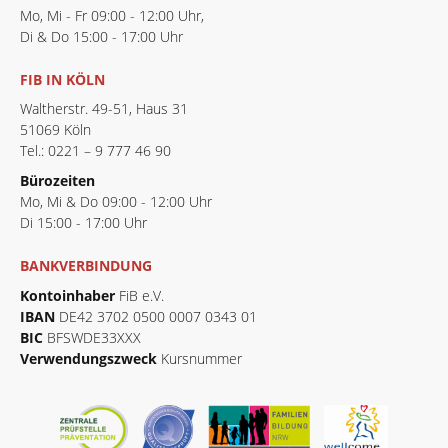
Mo, Mi - Fr 09:00 - 12:00 Uhr,
Di & Do 15:00 - 17:00 Uhr
FIB IN KÖLN
Waltherstr. 49-51, Haus 31
51069 Köln
Tel.: 0221 – 9 777 46 90
Bürozeiten
Mo, Mi & Do 09:00 - 12:00 Uhr
Di 15:00 - 17:00 Uhr
BANKVERBINDUNG
Kontoinhaber
FiB e.V.
IBAN
DE42 3702 0500 0007 0343 01
BIC
BFSWDE33XXX
Verwendungszweck
Kursnummer