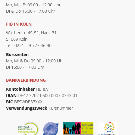
Mo, Mi - Fr 09:00 - 12:00 Uhr,
Di & Do 15:00 - 17:00 Uhr
FIB IN KÖLN
Waltherstr. 49-51, Haus 31
51069 Köln
Tel.: 0221 – 9 777 46 90
Bürozeiten
Mo, Mi & Do 09:00 - 12:00 Uhr
Di 15:00 - 17:00 Uhr
BANKVERBINDUNG
Kontoinhaber
FiB e.V.
IBAN
DE42 3702 0500 0007 0343 01
BIC
BFSWDE33XXX
Verwendungszweck
Kursnummer