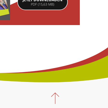
PDF (15,63 MB)