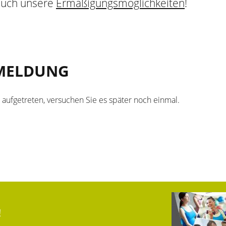
 auch unsere
Ermäßigungsmöglichkeiten
!
MELDUNG
r aufgetreten, versuchen Sie es später noch einmal.
!