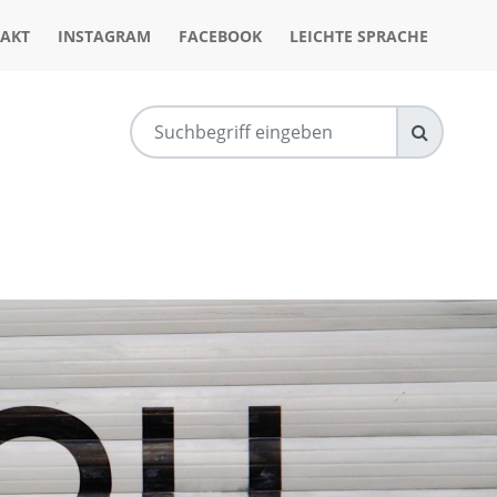
AKT
INSTAGRAM
FACEBOOK
LEICHTE SPRACHE
SUCHEN
NAVIGATION SCHLIESSEN
NAVIGATION SCHLIESSEN