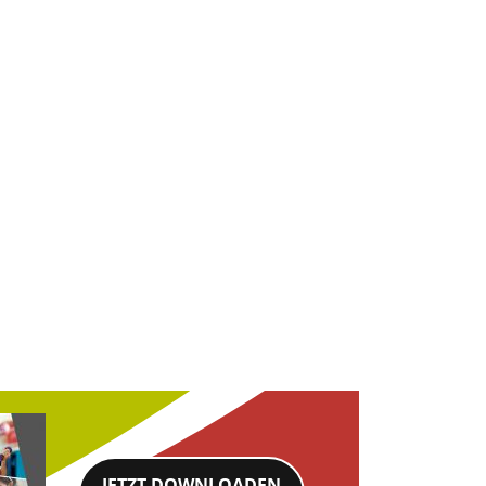
JETZT DOWNLOADEN